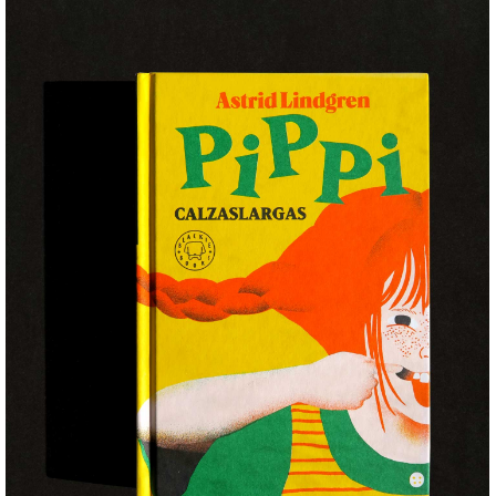
Pippi Calzaslargas
+