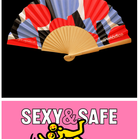
Ventall, El Periodico
+