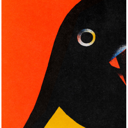
Muerte con pinguino
+