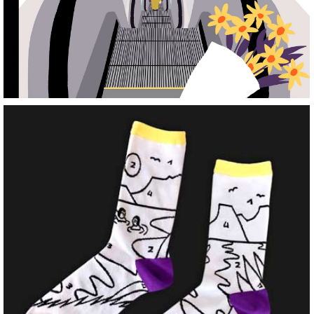
Awesome Socks
+