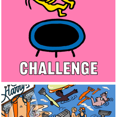
Sexy & Safe Challenge
+