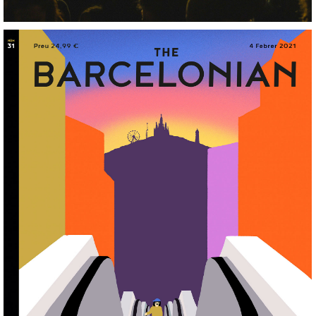
The Barcelonian
+