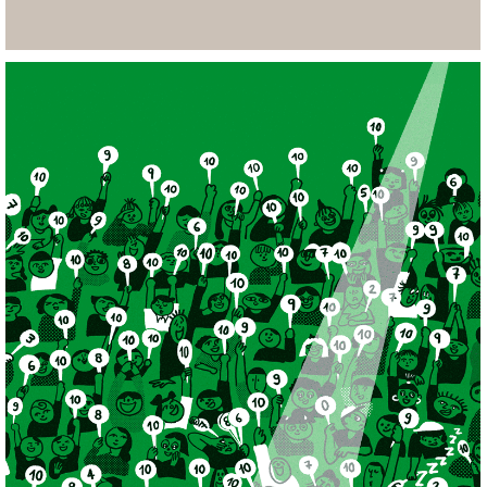
Ibby/ Premis Atrapallibres
+