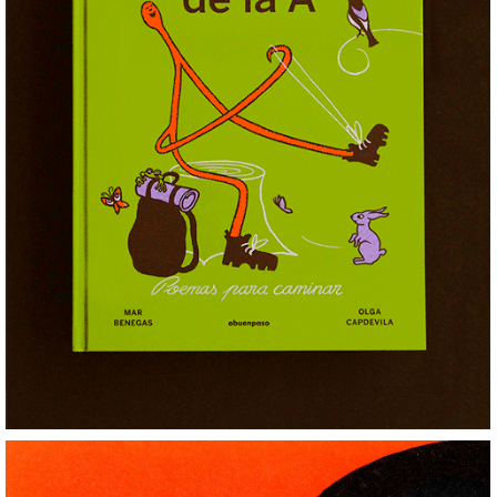
Con las Botas de la A
+