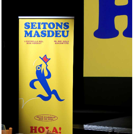
Seitons Masdeu Hola i Adeu
+