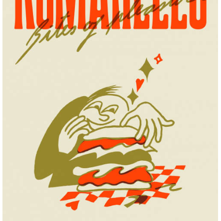
Romanello
+