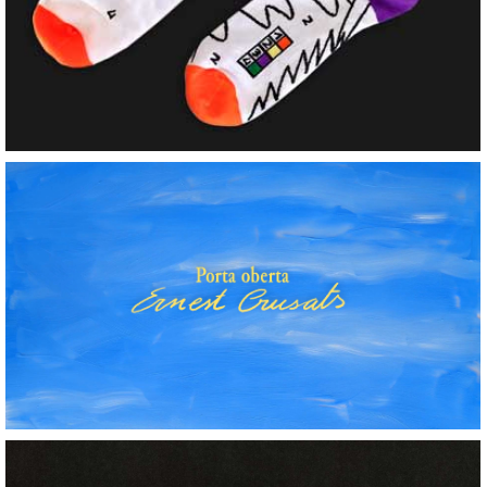
Porta Oberta (videoclip)
+