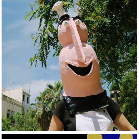
La festa del llagosti
+