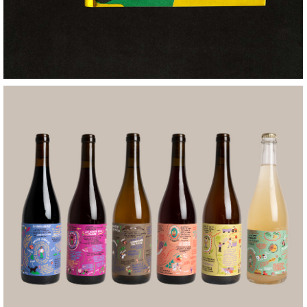
Amor per la Terra
+