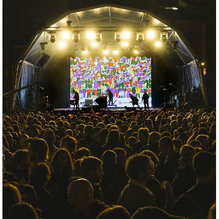
MMVV
+