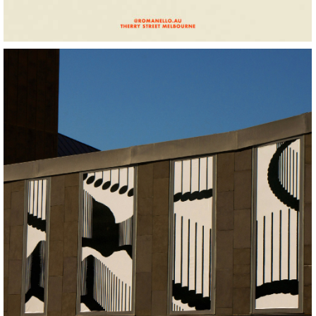
MMVV 2025
+