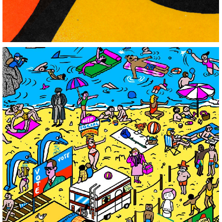
Netflix
+