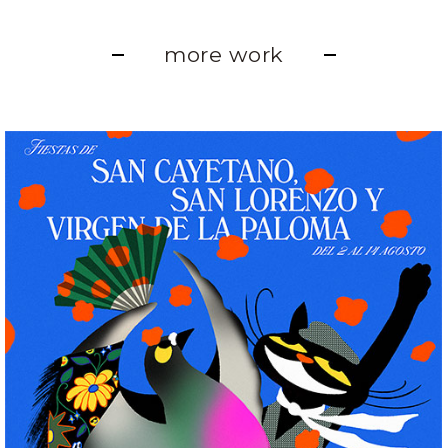
more work
Fiestas de San Cayetano, San
Lorenzo y Virgen de la Paloma