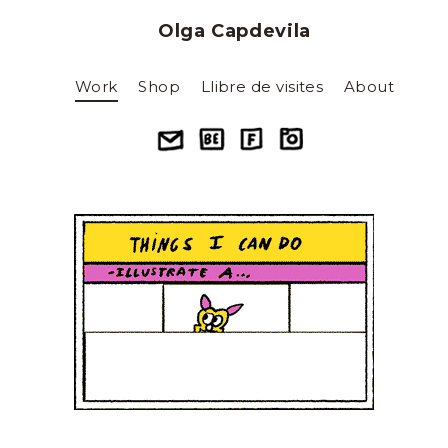
Olga Capdevila
Work
Shop
Llibre de visites
About